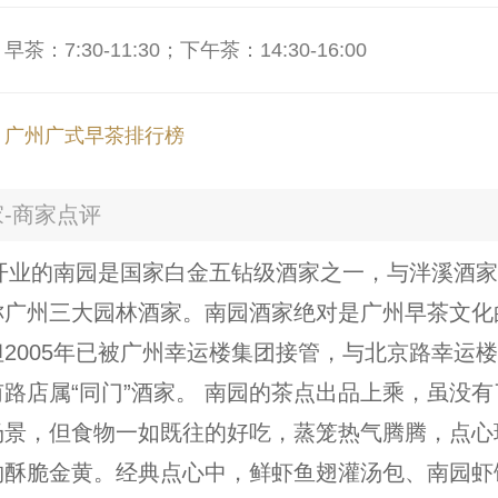
：7:30-11:30；下午茶：14:30-16:00
：
广州广式早茶排行榜
-商家点评
年开业的南园是国家白金五钻级酒家之一，与泮溪酒
称广州三大园林酒家。南园酒家绝对是广州早茶文化
2005年已被广州幸运楼集团接管，与北京路幸运
路店属“同门”酒家。 南园的茶点出品上乘，虽没
场景，但食物一如既往的好吃，蒸笼热气腾腾，点心
物酥脆金黄。经典点心中，鲜虾鱼翅灌汤包、南园虾