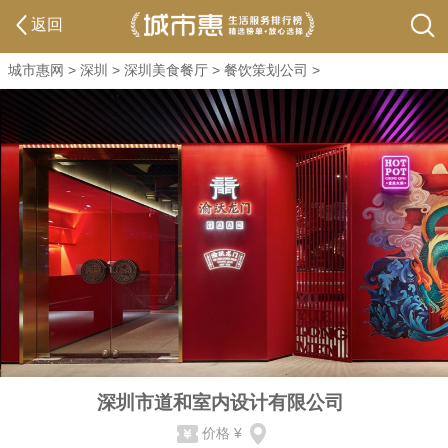
返回
城市惠网
>
深圳
>
深圳美食餐厅
>
餐饮策划公司
>
深圳市道和室内设计有限公司
价格
¥