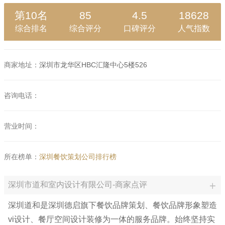
第10名
85
4.5
18628
综合排名
综合评分
口碑评分
人气指数
商家地址：
深圳市龙华区HBC汇隆中心5楼526
咨询电话：
营业时间：
所在榜单：
深圳餐饮策划公司排行榜
深圳市道和室内设计有限公司-商家点评
深圳道和是深圳德启旗下餐饮品牌策划、餐饮品牌形象塑造
vi设计、餐厅空间设计装修为一体的服务品牌。始终坚持实