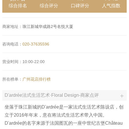
综合排名
综合评分
口碑评分
人气指数
商家地址：
珠江新城华成路2号名悦大厦
咨询电话：
020-37635596
营业时间：10:00-22:00
所在榜单：
广州花店排行榜
D'ardrée法式生活艺术·Floral Design-商家点评
坐落于珠江新城的D'ardrée是一家法式生活艺术陈设店，创
立于2016年年末，意在将法式生活艺术带入中国。
D'ardrée的名字来源于法国图瓦的一座中世纪古堡Château