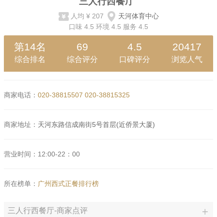
三人行西餐厅
人均
¥ 207
天河体育中心
口味
4.5
环境
4.5
服务
4.5
第14名
69
4.5
20417
综合排名
综合评分
口碑评分
浏览人气
商家电话：
020-38815507
020-38815325
商家地址：
天河东路信成南街5号首层(近侨景大厦)
营业时间：12:00-22：00
所在榜单：
广州西式正餐排行榜
三人行西餐厅-商家点评