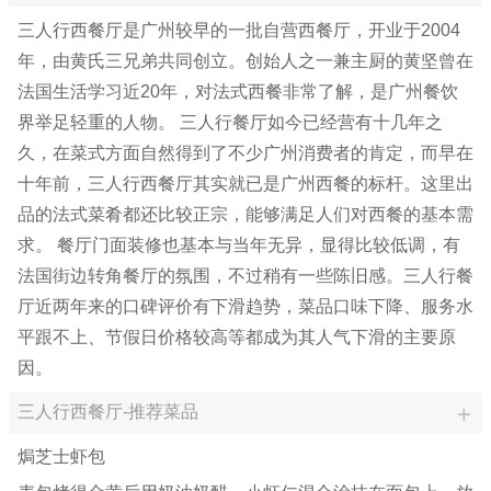
三人行西餐厅是广州较早的一批自营西餐厅，开业于2004
年，由黄氏三兄弟共同创立。创始人之一兼主厨的黄坚曾在
法国生活学习近20年，对法式西餐非常了解，是广州餐饮
界举足轻重的人物。 三人行餐厅如今已经营有十几年之
久，在菜式方面自然得到了不少广州消费者的肯定，而早在
十年前，三人行西餐厅其实就已是广州西餐的标杆。这里出
品的法式菜肴都还比较正宗，能够满足人们对西餐的基本需
求。 餐厅门面装修也基本与当年无异，显得比较低调，有
法国街边转角餐厅的氛围，不过稍有一些陈旧感。三人行餐
厅近两年来的口碑评价有下滑趋势，菜品口味下降、服务水
平跟不上、节假日价格较高等都成为其人气下滑的主要原
因。
三人行西餐厅-推荐菜品
焗芝士虾包