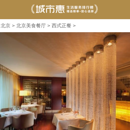
>
北京
>
北京美食餐厅
>
西式正餐
>