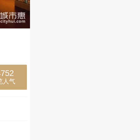
4752
览人气