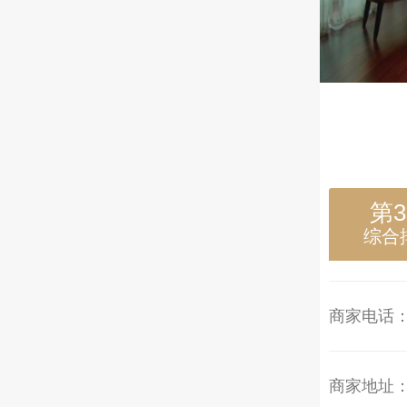
第
综合
商家电话
商家地址