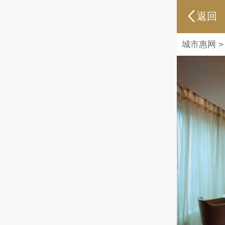
返回
城市惠网