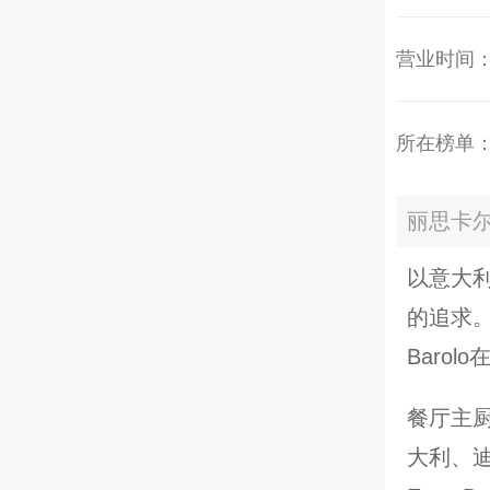
营业时间：11:
所在榜单
丽思卡尔
以意大利
的追求。
Baro
餐厅主厨
大利、