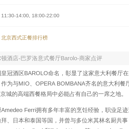
30-14:00, 18:00-22:00
：
北京西式正餐排行榜
顿酒店-巴罗洛意式餐厅Barolo-商家点评
皇冠酒区BAROLO命名，彰显了这家意大利餐厅
作为与MIO、OPERA BOMBANA齐名的意大利餐
lo在京城的高端西餐格局中必能占有自己的一席之地。
Amedeo Ferri拥有多年丰富的烹饪经验，职业足
迪拜、日本和泰国等国，并曾与多位米其林名厨共事