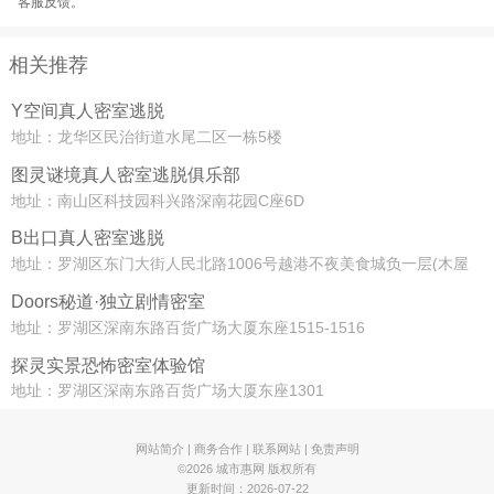
客服反馈。
相关推荐
Y空间真人密室逃脱
地址：龙华区民治街道水尾二区一栋5楼
图灵谜境真人密室逃脱俱乐部
地址：南山区科技园科兴路深南花园C座6D
B出口真人密室逃脱
地址：罗湖区东门大街人民北路1006号越港不夜美食城负一层(木屋
烧烤旁)
Doors秘道·独立剧情密室
地址：罗湖区深南东路百货广场大厦东座1515-1516
探灵实景恐怖密室体验馆
地址：罗湖区深南东路百货广场大厦东座1301
网站简介
|
商务合作
|
联系网站
|
免责声明
©2026 城市惠网 版权所有
更新时间：2026-07-22