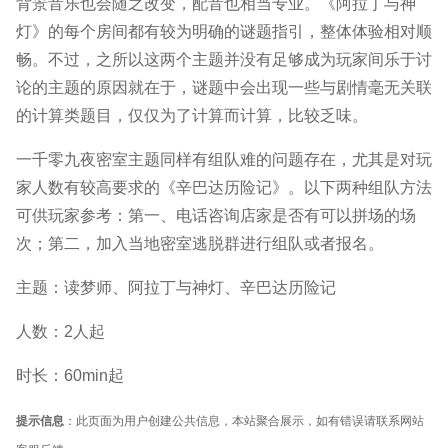
背景音乐也会随之改变，配音也相当专业。《阿拉丁与神
灯》的每个房间都有较为明确的谜题指引，整体体验相对顺
畅。不过，之所以这两个主题并没有足够成为玩家间乐于讨
论的主题的原因就在于，谜题中会出现一些与剧情毫无关联
的计算类题目，仅仅为了计算而计算，比较乏味。
一千零九夜密室主题同样有组队难的问题存在，尤其是对玩
家人数有较高要求的《辛巴达历险记》。以下两种组队方法
可供玩家参考：第一、电话咨询店家是否有可以拼场的场
次；第二，加入当地密室逃脱群进行组队或者报名。
主题：读梦师、阿拉丁与神灯、辛巴达历险记
人数：2人起
时长：60min起
提示信息
：此页面为用户创建公共信息，本站聚合展示，如有错误请联系网站